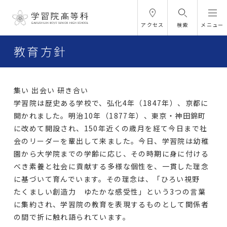
アクセス
検索
メニュー
教育方針
集い 出会い 研き合い
学習院は歴史ある学校で、弘化4年（1847年）、京都に
開かれました。明治10年（1877年）、東京・神田錦町
に改めて開設され、150年近くの歳月を経て今日まで社
会のリーダーを輩出して来ました。今日、学習院は幼稚
園から大学院までの学齢に応じ、その時期に身に付ける
べき素養と社会に貢献する多様な個性を、一貫した理念
に基づいて育んでいます。その理念は、「ひろい視野
たくましい創造力 ゆたかな感受性」という3つの言葉
に集約され、学習院の教育を表現するものとして関係者
の間で折に触れ語られています。