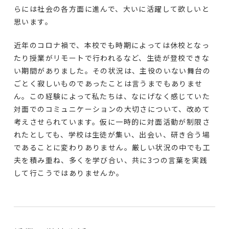
らには社会の各方面に進んで、大いに活躍して欲しいと
思います。
近年のコロナ禍で、本校でも時期によっては休校となっ
たり授業がリモートで行われるなど、生徒が登校できな
い期間がありました。その状況は、主役のいない舞台の
ごとく寂しいものであったことは言うまでもありませ
ん。この経験によって私たちは、なにげなく感じていた
対面でのコミュニケーションの大切さについて、改めて
考えさせられています。仮に一時的に対面活動が制限さ
れたとしても、学校は生徒が集い、出会い、研き合う場
であることに変わりありません。厳しい状況の中でも工
夫を積み重ね、多くを学び合い、共に3つの言葉を実践
して行こうではありませんか。