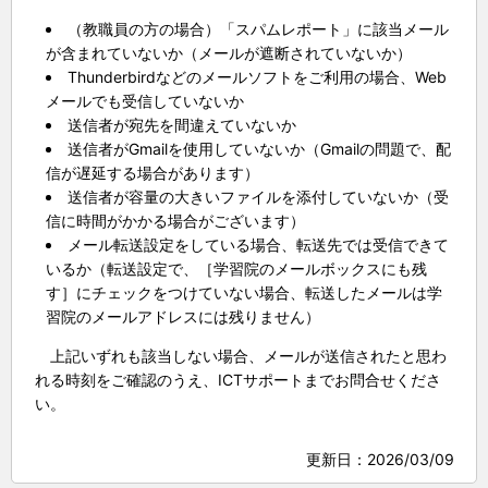
（教職員の方の場合）「スパムレポート」に該当メール
が含まれていないか（メールが遮断されていないか）
Thunderbirdなどのメールソフトをご利用の場合、Web
メールでも受信していないか
送信者が宛先を間違えていないか
送信者がGmailを使用していないか（Gmailの問題で、配
信が遅延する場合があります）
送信者が容量の大きいファイルを添付していないか（受
信に時間がかかる場合がございます）
メール転送設定をしている場合、転送先では受信できて
いるか（転送設定で、［学習院のメールボックスにも残
す］にチェックをつけていない場合、転送したメールは学
習院のメールアドレスには残りません）
上記いずれも該当しない場合、メールが送信されたと思わ
れる時刻をご確認のうえ、ICTサポートまでお問合せくださ
い。
更新日：
2026/03/09