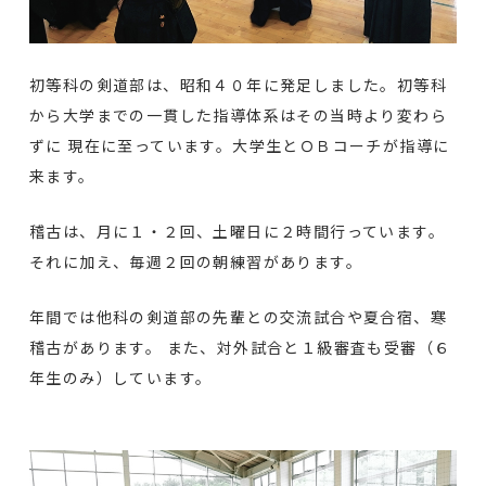
初等科の剣道部は、昭和４０年に発足しました。初等科
から大学までの一貫した指導体系はその当時より変わら
ずに 現在に至っています。大学生とＯＢコーチが指導に
来ます。
稽古は、月に１・２回、土曜日に２時間行っています。
それに加え、毎週２回の朝練習があります。
年間では他科の剣道部の先輩との交流試合や夏合宿、寒
稽古があります。 また、対外試合と１級審査も受審（６
年生のみ）しています。