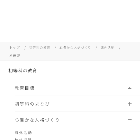
トップ
初等科の教育
心豊かな人格づくり
課外活動
剣道部
初等科の教育
教育目標
初等科のまなび
心豊かな人格づくり
課外活動
校外学習