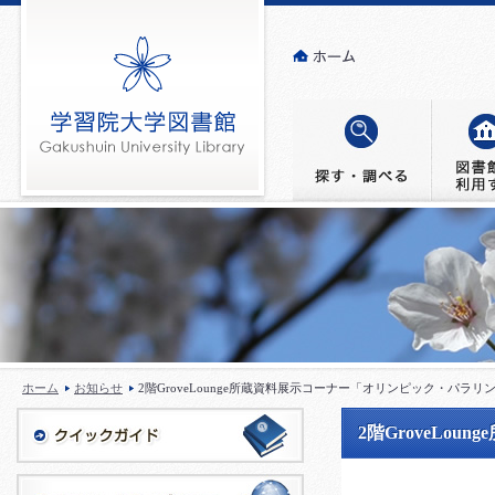
ホーム
お知らせ
2階GroveLounge所蔵資料展示コーナー「オリンピック・パラ
2階GroveL