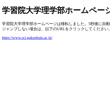
学習院大学理学部ホームペー
学習院大学理学部ホームページは移転しました。5秒後に自
ジャンプしない場合は、以下のURLをクリックしてください
https://www.sci.gakushuin.ac.jp/