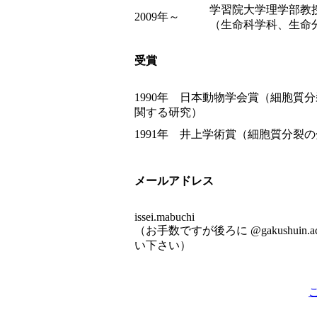
学習院大学理学部教
2009年～
（生命科学科、生命
受賞
1990年 日本動物学会賞（細胞質
関する研究）
1991年 井上学術賞（細胞質分裂
メールアドレス
issei.mabuchi
（お手数ですが後ろに @gakushuin.a
い下さい）