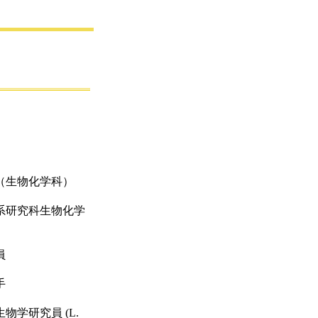
（生物化学科）
系研究科生物化学
）
員
手
物学研究員 (L.