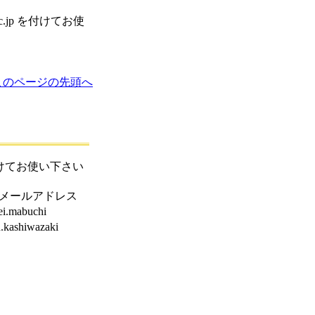
c.jp を付けてお使
このページの先頭へ
を付けてお使い下さい
メールアドレス
sei.mabuchi
n.kashiwazaki