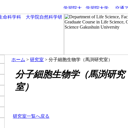
ホーム
>
研究室
> 分子細胞生物学（馬渕研究室）
分子細胞生物学（馬渕研究
室）
研究室一覧へ戻る