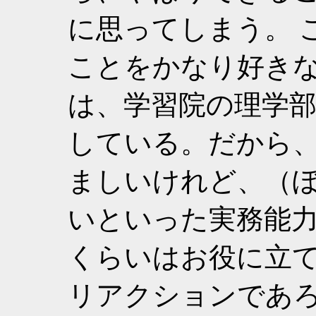
に思ってしまう。 
ことをかなり好き
は、学習院の理学
している。だから
ましいけれど、（
いといった実務能
くらいはお役に立
リアクションであ