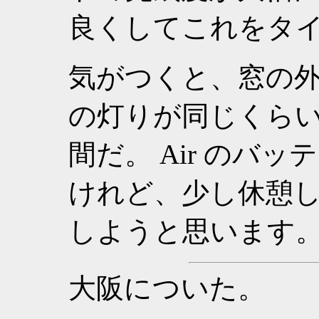
良くしてこれをタ
気がつくと、窓の
の灯りが同じくら
間だ。 Air のバ
けれど、少し休憩
しようと思います
大阪についた。