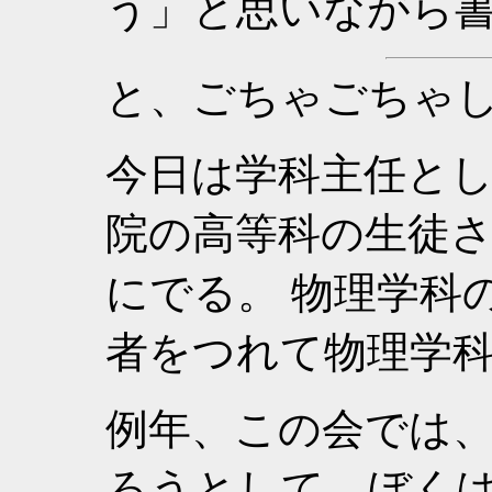
う」と思いながら
と、ごちゃごちゃ
今日は学科主任と
院の高等科の生徒
にでる。 物理学科
者をつれて物理学
例年、この会では
ろうとして、ぼく