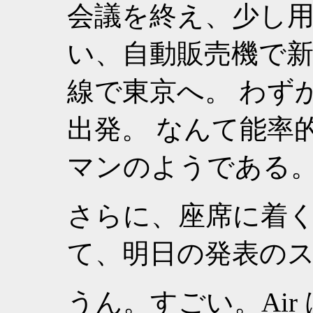
会議を終え、少し
い、自動販売機で
線で東京へ。 わずか
出発。 なんて能率
マンのようである
さらに、座席に着くや 
て、明日の発表の
うん。すごい。Air