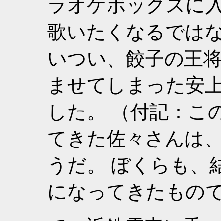
ラオケボックスに
歌いたくなるではな
いつい、餃子の王
ませてしまった安
した。 （付記：こ
てきた佐々さんは
うだ。 ぼくらも、
になってきたもの