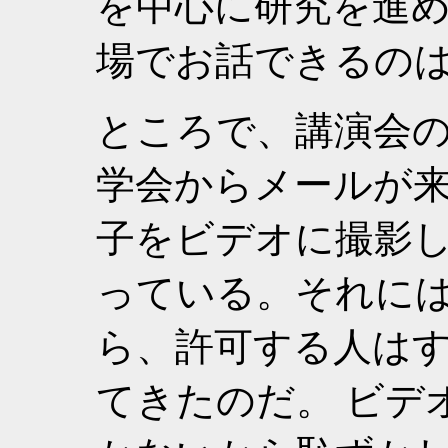
を中心に研究を進
場でお話できるの
ところで、講演会
学会からメールが
子をビデオに撮影
っている。それに
ら、許可する人は
てきたのだ。 ビデ