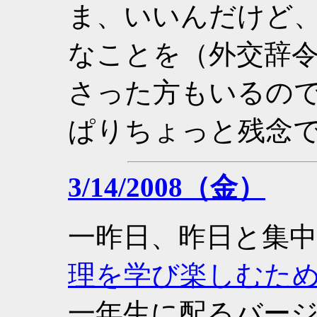
ま、いいんだけど
なことを（外交辞
さった方もいるの
ぱりちょっと残念
3/14/2008（金）
一昨日、昨日と集
理を学び楽しむた
一年生に配るバー