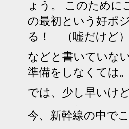
ょう。 このために
の最初という好ポ
る！ （嘘だけど
などと書いていな
準備をしなくては
では、少し早いけ
今、新幹線の中で