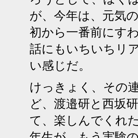
が、今年は、元気
初から一番前にすわ
話にもいちいちリ
い感じだ。
けっきょく、その
ど、渡邉研と西坂
て、楽しんでくれた
年生が、もう実験