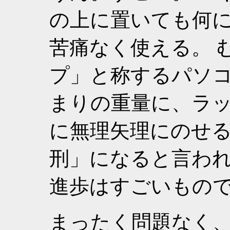
の上に置いても何
苦痛なく使える。 
プ」と称するパソ
まりの重量に、ラ
に無理矢理にのせ
刑」になると言わ
進歩はすごいもの
まったく問題なく