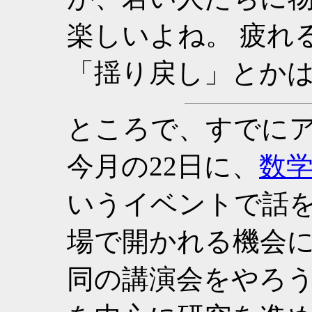
楽しいよね。 疲れ
「揺り戻し」とか
ところで、すでに
今月の22日に、
数
いうイベントで話を
場で開かれる機会
同の講演会をやろう