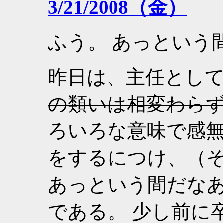
3/21/2008（金）
ふう。 あっという
昨日は、主任とし
の類いは相変わら
ろいろな意味で感無
をするにつけ、（
あっという間だな
である。 少し前に