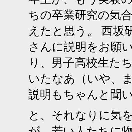
ちの卒業研究の気
えたと思う。 西坂
さんに説明をお願
り、男子高校生た
いたなあ（いや、
説明もちゃんと聞
と、それなりに気
が、若い人たちに