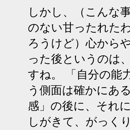
しかし、（こんな
のない甘ったれた
ろうけど）心から
った後というのは
すね。 「自分の能
う側面は確かにあ
感」の後に、それ
しがきて、がっく