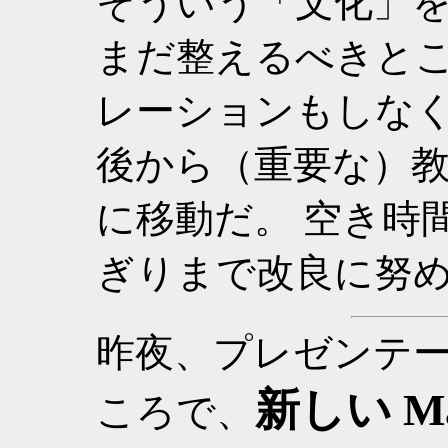
そういう「文化」
まだ整えるべきと
レーションもしなく
後から（重要な）
に移動だ。 空き時
ぎりまで改良に努
昨夜、プレゼンテ
新しい M
ころで、