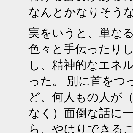
なんとかなりそう
実をいうと、単な
色々と手伝ったり
し、精神的なエネ
った。 別に首をつ
ど、何人もの人が
なく）面倒な話に
ら、やはりできる