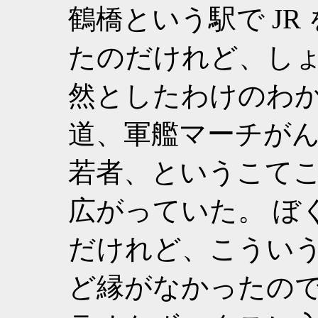
鶴橋という駅で J
たのだけれど、し
然としたわけのわ
道、軍艦マーチが
若者、というこて
広がっていた。 ぼ
だけれど、こうい
ど縁がなかったので