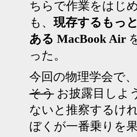
ちらで作業をはじめ
も、
現存するもっ
ある MacBook Air
った。
今回の物理学会で、Mac
そう
お披露目しよ
ないと推察するけ
ぼくが一番乗りを