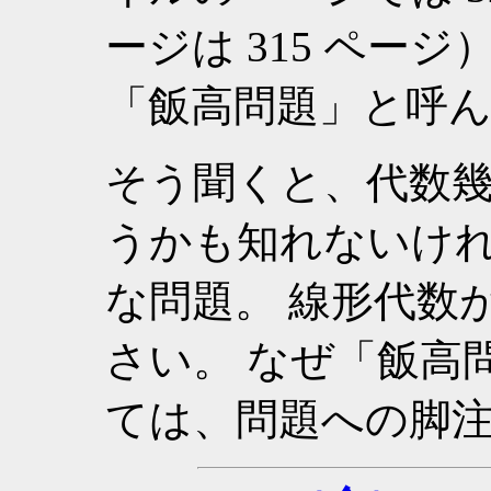
ージは 315 ページ）
「飯高問題」と呼
そう聞くと、代数
うかも知れないけ
な問題。 線形代数
さい。 なぜ「飯高
ては、問題への脚