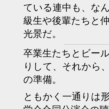
ている連中も、な
級生や後輩たちと
光景だ。
卒業生たちとビー
りして、それから
の準備。
ともかく一通りは形