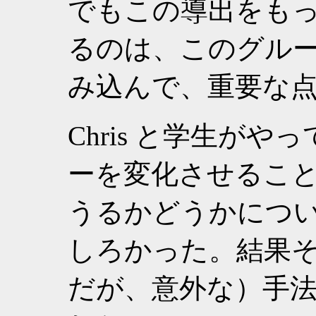
でもこの導出をも
るのは、このグルー
み込んで、重要な
Chris と学生が
ーを変化させるこ
うるかどうかにつ
しろかった。結果
だが、意外な）手