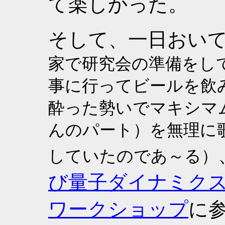
て楽しかった。
そして、一日おい
家で研究会の準備をし
事に行ってビールを飲
酔った勢いでマキシマ
んのパート）を無理に
していたのであ～る）
び量子ダイナミク
ワークショップ
に