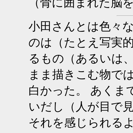
（骨に囲まれた脳
小田さんとは色々
のは（たとえ写実
るもの（あるいは
まま描きこむ物で
白かった。 あくま
いだし（人が目で
それを感じられる