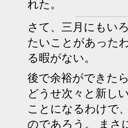
れた。
さて、三月にもい
たいことがあった
る暇がない。
後で余裕ができた
どうせ次々と新し
ことになるわけで
のであろう。 まさ