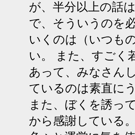
が、半分以上の話
で、そういうのを
いくのは（いつも
い。 また、すごく
あって、みなさん
ているのは素直にう
また、ぼくを誘っ
から感謝している。