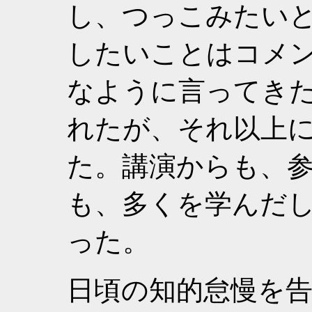
し、つっこみたい
したいことはコメ
なように言ってきた
れたが、それ以上
た。講演からも、
も、多くを学んだ
った。
日頃の知的怠慢を