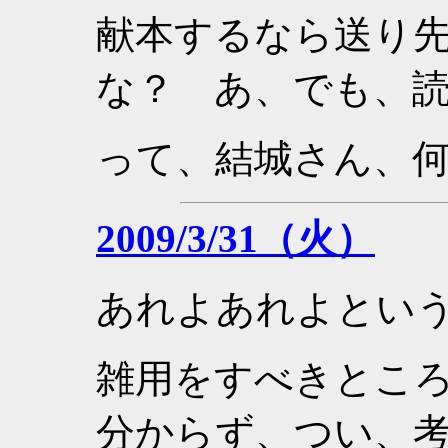
献本するなら送り
な？ あ、でも、
って、結城さん、
2009/3/31（火）
あれよあれよとい
雑用をすべきとこ
分からず、つい、