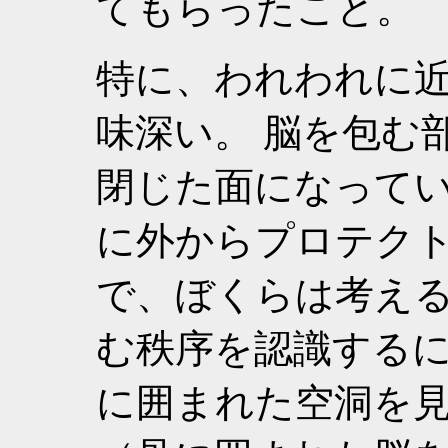
てもらったこと。
特に、われわれに
味深い。 脳を包む
閉じた面になってい
に外からプロテク
で、ぼくらは考え
む秩序を認識する
に囲まれた空洞を