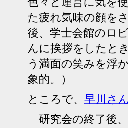
色々と運営に気を
た疲れ気味の顔をさ
後、学士会館のロ
んに挨拶をしたと
う満面の笑みを浮
象的。）
ところで、
早川さ
研究会の終了後、