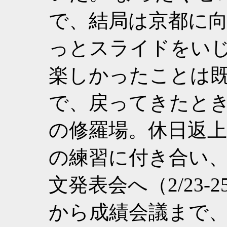
で、結局は京都に
っとスライドをい
楽しかったことは
で、戻ってきたと
の修羅場。休日返
の練習に付き合い
文発表会へ（2/23
から成績会議まで、