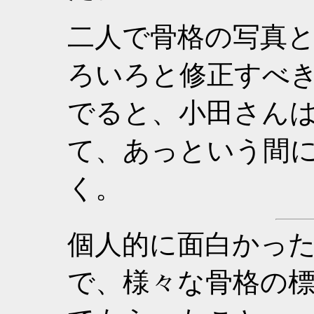
二人で骨格の写真
ろいろと修正すべき
でると、小田さん
て、あっという間
く。
個人的に面白かっ
で、様々な骨格の