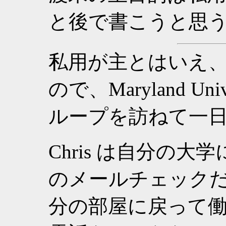
と後で書こうと思
私用が主とはいえ、せっ
ので、Maryland Unive
ループを訪ねて一
Chris は自分の
のメールチェック
分の部屋に戻って