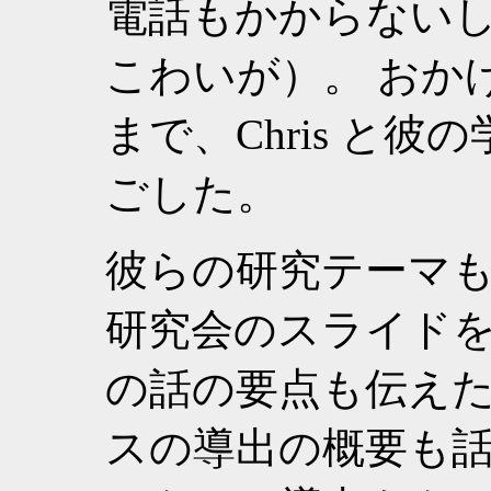
電話もかからない
こわいが）。 おか
まで、Chris と
ごした。
彼らの研究テーマ
研究会のスライド
の話の要点も伝えた。
スの導出の概要も