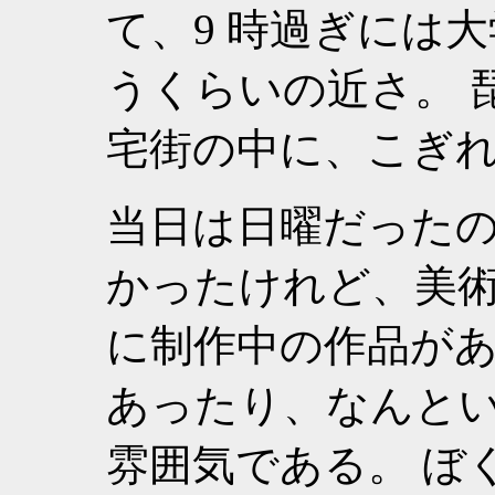
て、9 時過ぎには
うくらいの近さ。 
宅街の中に、こぎ
当日は日曜だった
かったけれど、美
に制作中の作品が
あったり、なんと
雰囲気である。 ぼ