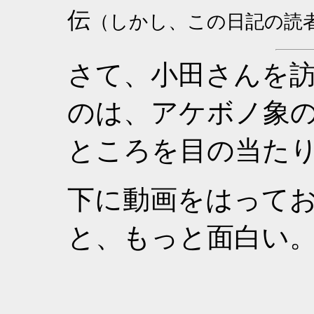
伝
（しかし、この日記の読
さて、小田さんを
のは、アケボノ象
ところを目の当た
下に動画をはって
と、もっと面白い