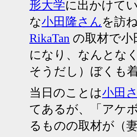
形大学
に出かけてい
な
小田隆さん
を訪ね
RikaTan
の取材で小
になり、なんとな
そうだし）ぼくも
当日のことは
小田
てあるが、「アケ
るものの取材が（