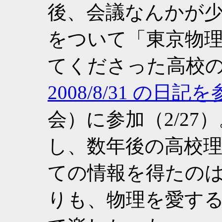
後、会議なんかが
をついて「東京物
てくださった高校
2008/8/31 の日記
会）に参加（2/27
し、数年後の高校
ての情報を得たの
りも、物理を愛す