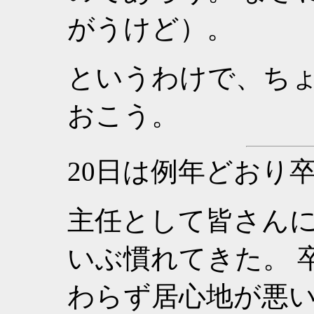
がうけど）。
というわけで、ち
おこう。
20日は例年どおり
主任として皆さん
いぶ慣れてきた。 
わらず居心地が悪