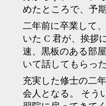
めたところで、予
二年前に卒業して
いた C 君が、挨拶
速、黒板のある部
いて話してもらっ
充実した修士の二
会人となる。 そう