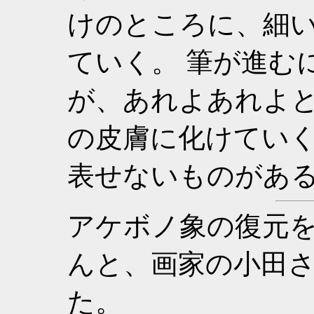
けのところに、細
ていく。 筆が進む
が、あれよあれよ
の皮膚に化けてい
表せないものがあ
アケボノ象の復元
んと、画家の小田
た。