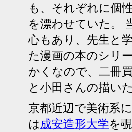
も、それぞれに個
を漂わせていた。 
心もあり、先生と
た漫画の本のシリー
かくなので、二冊
と小田さんの描い
京都近辺で美術系
は
成安造形大学
を