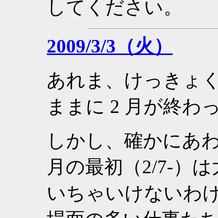
してください。
2009/3/3（火）
あれま、けっきょ
ままに 2 月が終わ
しかし、確かにあわ
月の最初（2/7-
いちゃいけないわ