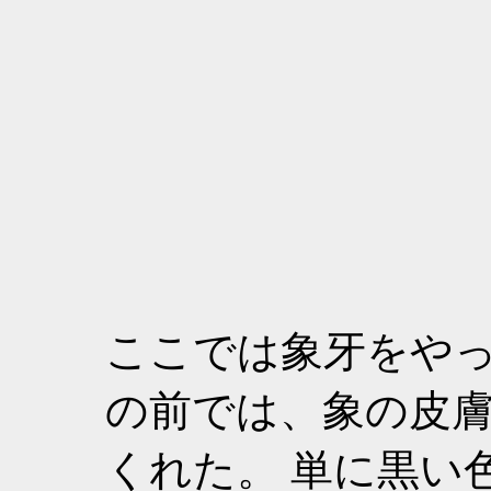
ここでは象牙をや
の前では、象の皮
くれた。 単に黒い