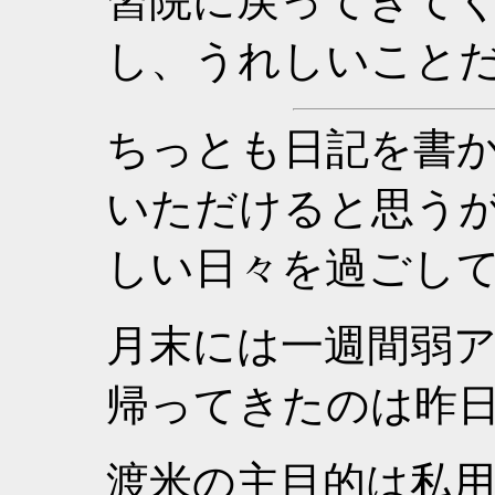
習院に戻ってきて
し、うれしいこと
ちっとも日記を書
いただけると思う
しい日々を過ごし
月末には一週間弱ア
帰ってきたのは昨
渡米の主目的は私