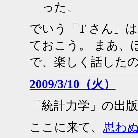
った。
でいう「T さん」
ておこう。 まあ、
で、楽しく話した
2009/3/10（火）
「統計力学」の出
ここに来て、
思わ