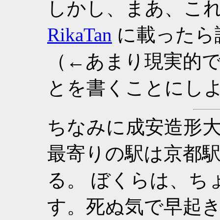
しかし、まあ、こ
RikaTan
に載ったら
（←あまり現実的
とを書くことにし
ちなみに成安造形
最寄りの駅は京都
る。 ぼくらは、ち
す。死ぬ気で早起