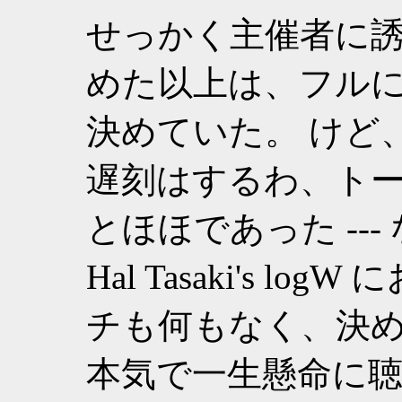
せっかく主催者に
めた以上は、フル
決めていた。 けど
遅刻はするわ、ト
とほほであった --
Hal Tasaki's 
チも何もなく、決
本気で一生懸命に