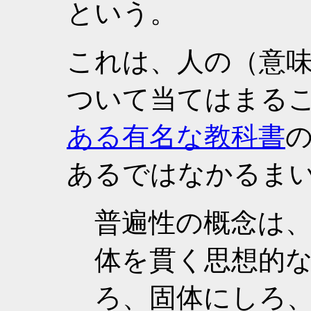
という。
これは、人の（意
ついて当てはまる
ある有名な教科書
あるではなかるま
普遍性の概念は
体を貫く思想的な
ろ、固体にしろ