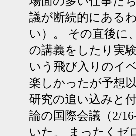
場面の多い仕事た
議が断続的にある
い）。 その直後に
の講義をしたり実
いう飛び入りのイベ
楽しかったが予想以
研究の追い込みと
論の国際会議（2/1
いた。 まったくゼ