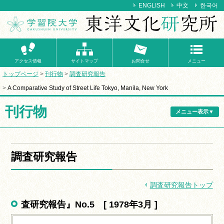
ENGLISH
中文
한국어
アクセス情報
サイトマップ
お問合せ
メニュー
トップページ
刊行物
調査研究報告
A Comparative Study of Street Life Tokyo, Manila, New York
刊行物
メニュー表示▼
調査研究報告
調査研究報告トップ
査研究報告』No.5 [ 1978年3月 ]