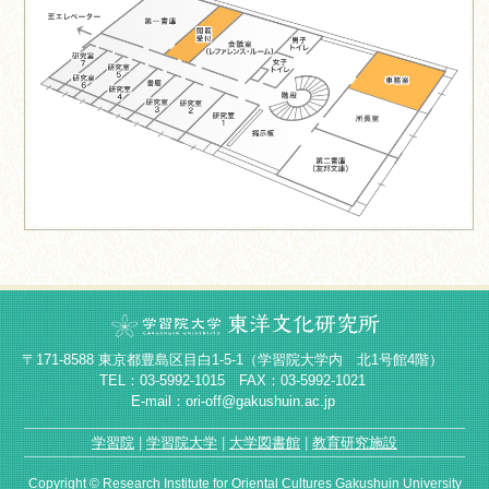
〒171-8588 東京都豊島区目白1-5-1（学習院大学内 北1号館4階）
TEL：03-5992-1015 FAX：03-5992-1021
E-mail：ori-off@gakushuin.ac.jp
学習院
学習院大学
大学図書館
教育研究施設
Copyright © Research Institute for Oriental Cultures Gakushuin University