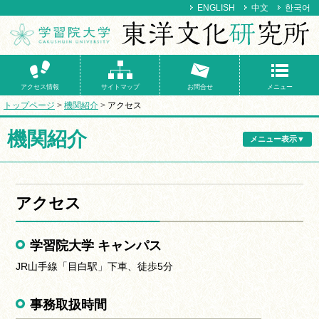
ENGLISH
中文
한국어
アクセス情報
サイトマップ
お問合せ
メニュー
トップページ
機関紹介
アクセス
機関紹介
メニュー表示▼
アクセス
学習院大学 キャンパス
JR山手線「目白駅」下車、徒歩5分
事務取扱時間