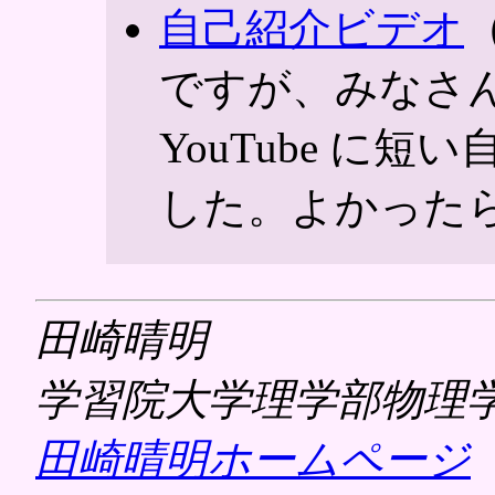
自己紹介ビデオ
ですが、みなさ
YouTube に
した。よかった
田崎晴明
学習院大学理学部物理
田崎晴明ホームページ