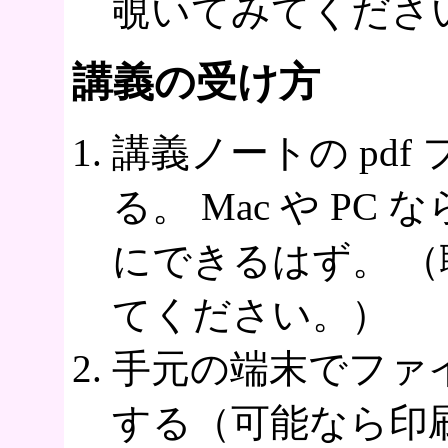
覗いてみてくださ
講義の受け方
講義ノートの pd
る。 Mac や P
にできるはず。 
てください。）
手元の端末でファ
する（可能なら印