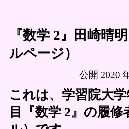
『数学 2』田崎晴
ルページ）
公開 2020 年
これは、学習院大学
目『数学 2』の履