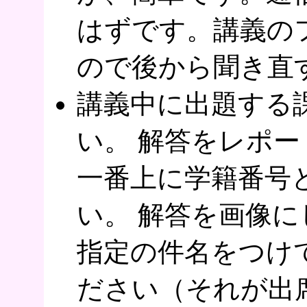
はずです。講義の
ので後から聞き直
講義中に出題する
い。 解答をレポ
一番上に学籍番号
い。 解答を画像
指定の件名をつけ
ださい（それが出