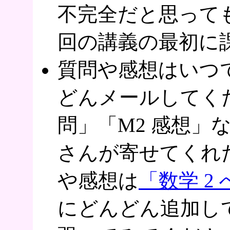
不完全だと思って
回の講義の最初に
質問や感想はいつ
どんメールしてくだ
問」「M2 感想」
さんが寄せてくれ
や感想は
「数学 2
にどんどん追加し