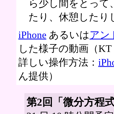
ら少し間をとって
たり、休憩したり
iPhone
あるいは
アン
した様子の動画（KT
詳しい操作方法：
iPh
ん提供）
第2回「微分方程式