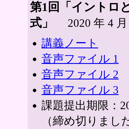
第1回「イントロ
式」
2020 年 4 月
講義ノート
音声ファイル 1
音声ファイル 2
音声ファイル 3
課題提出期限：2020 
（締め切りまし