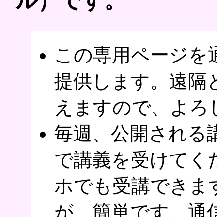
ル）です。
この専用ページを通
提供します。遠隔
えますので、よろ
毎週、公開される
で講義を受けてく
ホでも受講できま
が、簡単です。通