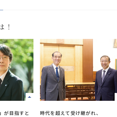
は！
50」が目指すと
時代を超えて受け継がれ、