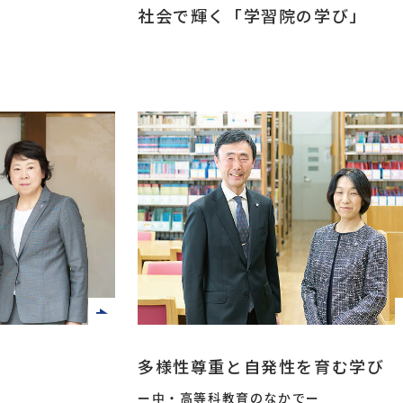
社会で輝く「学習院の学び」
多様性尊重と自発性を育む学び
ー中・高等科教育のなかでー