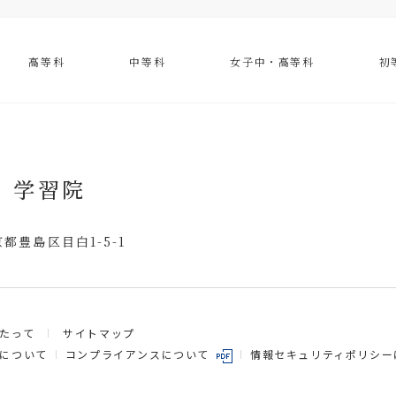
高等科
中等科
女子中・高等科
初
 学習院
東京都豊島区目白1-5-1
たって
サイトマップ
について
情報セキュリティポリシー
コンプライアンスについて