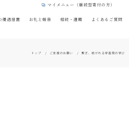
マイメニュー（継続型寄付の方）
の優遇措置
お礼と報告
相続・遺贈
よくあるご質問
トップ
ご支援のお願い
繋ぎ、紡がれる学習院の学び