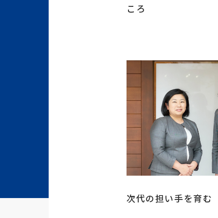
ころ
次代の担い手を育む