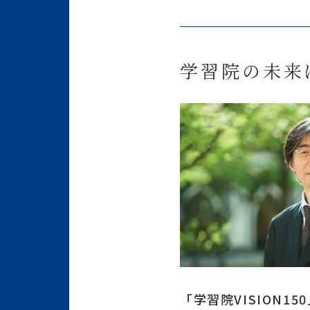
学習院の未来
「学習院VISION1