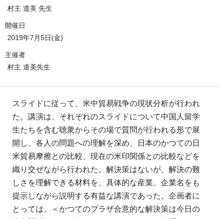
村主 道美 先生
開催日
2019年7月5日(金)
主催者
村主 道美先生
スライドに従って、米中貿易戦争の現状分析が行われ
た。講演は、それぞれのスライドについて中国人留学
生たちを含む聴衆からその場で質問が行われる形で展
開し、各人の問題への理解を深め、日本のかつての日
米貿易摩擦との比較、現在の米印関係との比較などを
織り交ぜながら行われた。解決策はないが、解決の難
しさを理解できる材料を、具体的な産業、企業名をも
提示しながら説明する有益な講演であった。企画者に
とっては、＜かつてのプラザ合意的な解決策は今日の