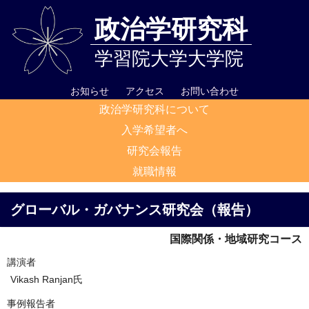
政治学研究科
学習院大学大学院
お知らせ
アクセス
お問い合わせ
政治学研究科について
入学希望者へ
研究会報告
就職情報
グローバル・ガバナンス研究会（報告）
国際関係・地域研究コース
講演者
Vikash Ranjan氏
事例報告者